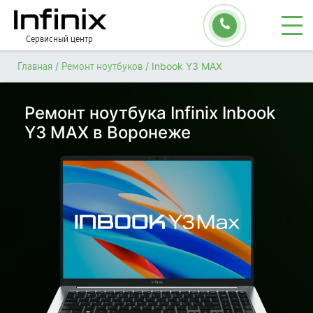
Сервисный центр
/
/
Inbook Y3 MAX
Главная
Ремонт ноутбуков
Ремонт ноутбука Infinix Inbook
Y3 MAX в Воронеже