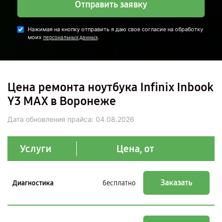
Отправить заявку
Нажимая на кнопку отправить я даю свое согласие на обработку
моих
.
персональных данных
Цена ремонта ноутбука Infinix Inbook
Y3 MAX в Воронеже
Дата обновления прайса:
04.08.2026
Услуги
Цена, от
Заказать
Диагностика
бесплатно