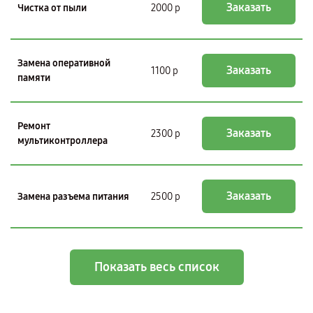
Заказать
Чистка от пыли
2000 р
Замена оперативной
Заказать
1100 р
памяти
Ремонт
Заказать
2300 р
мультиконтроллера
Заказать
Замена разъема питания
2500 р
Показать весь список